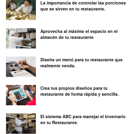
La importancia de controlar las porciones
que se sirven en tu restaurante.
Restaurantes
Aprovecha al máximo el espacio en el
almacén de tu restaurante
|
Diseña un menú para tu restaurante que
realmente venda.
Marketing
Crea tus propios diseños para tu
para
restaurante de forma rápida y sencilla.
El sistema ABC para manejar el Inventario
Restaurantes
en tu Restaurante.