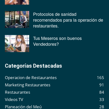
Protocolos de sanidad
recomendados para la operación de
restaurantes.
Tus Meseros son buenos
Vendedores?
Categorías Destacadas
Operacion de Restaurantes
165
Marketing Restaurantes
91
Restaurantes
84
Videos TV
33
Planeación del Meú
28