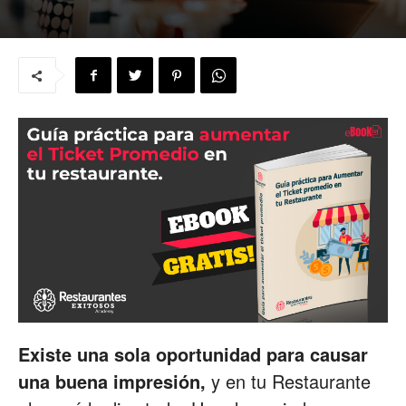
para
Restaurantes
|
Menus
Existe una sola oportunidad para causar
de
una buena impresión,
y en tu Restaurante