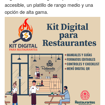
accesible, un platillo de rango medio y una
opción de alta gama.