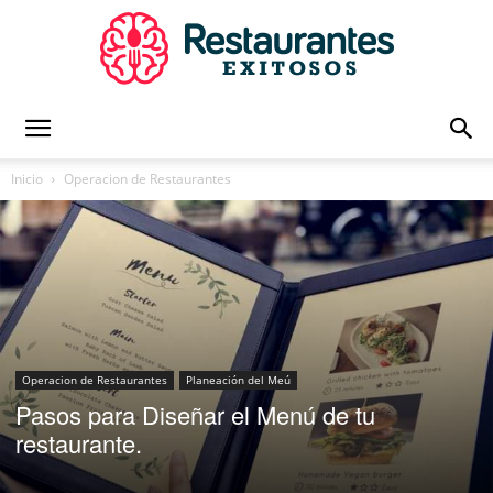
Restaurantes
Inicio
Operacion de Restaurantes
Exitosos
|
Operacion de Restaurantes
Planeación del Meú
Pasos para Diseñar el Menú de tu
Capacitación
restaurante.