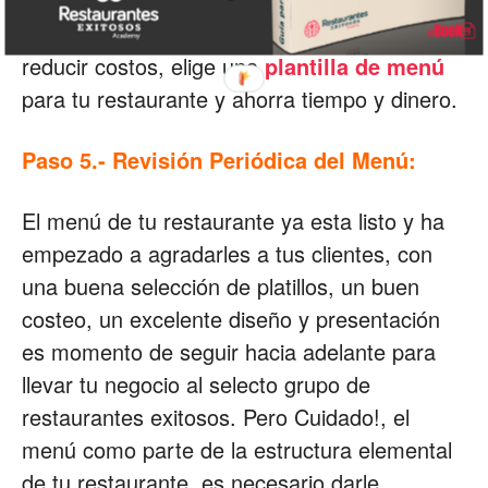
tu presupuesto pero ten en cuenta que en
estas épocas debes ganarle al tiempo y
reducir costos, elige una
plantilla de menú
para tu restaurante y ahorra tiempo y dinero.
Paso 5.- Revisión Periódica del Menú:
El menú de tu restaurante ya esta listo y ha
empezado a agradarles a tus clientes, con
una buena selección de platillos, un buen
costeo, un excelente diseño y presentación
es momento de seguir hacia adelante para
llevar tu negocio al selecto grupo de
restaurantes exitosos. Pero Cuidado!, el
menú como parte de la estructura elemental
de tu restaurante, es necesario darle