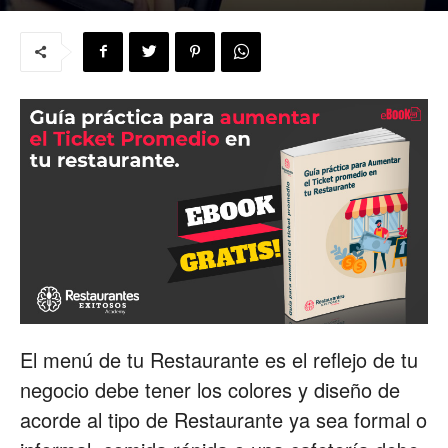
para
Restaurantes
|
Menus
El menú de tu Restaurante es el reflejo de tu
negocio debe tener los colores y diseño de
de
acorde al tipo de Restaurante ya sea formal o