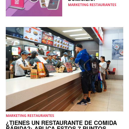
MARKETING RESTAURANTES
MARKETING RESTAURANTES
¿TIENES UN RESTAURANTE DE COMIDA
RÁPIDA?: APLICA ESTOS 7 PUNTOS