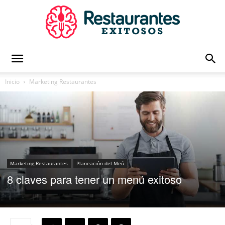
Restaurantes
Inicio
Marketing Restaurantes
Exitosos
|
Marketing Restaurantes
Planeación del Meú
8 claves para tener un menú exitoso
Capacitación