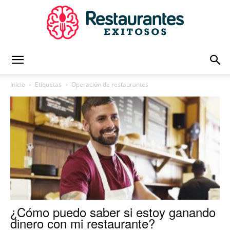
Restaurantes
Inicio
Etiquetas
Operación de restaurantes
Exitosos
|
Capacitación
¿Cómo puedo saber si estoy ganando
dinero con mi restaurante?