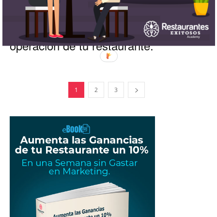
7 consejos para evitar riesgos en la
operación de tu restaurante.
1
2
3