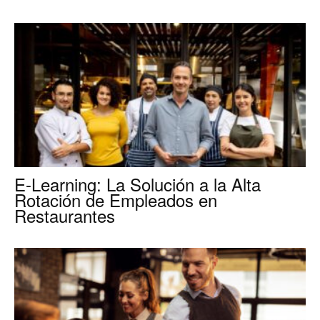
para
Restaurantes
|
E-Learning: La Solución a la Alta
Rotación de Empleados en
Restaurantes
Menus
de