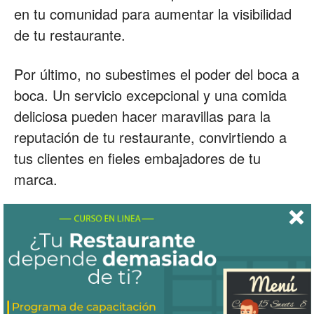
en tu comunidad para aumentar la visibilidad
de tu restaurante.
Por último, no subestimes el poder del boca a
boca. Un servicio excepcional y una comida
deliciosa pueden hacer maravillas para la
reputación de tu restaurante, convirtiendo a
tus clientes en fieles embajadores de tu
marca.
Conclusión
Abrir un restaurante exitoso puede ser un
desafío, pero con la planificación adecuada,
la actitud correcta y mucho trabajo duro,
puedes convertir tu sueño culinario en una