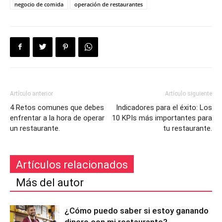
negocio de comida
operación de restaurantes
Artículo anterior
Artículo siguiente
4 Retos comunes que debes
Indicadores para el éxito: Los
enfrentar a la hora de operar
10 KPIs más importantes para
un restaurante.
tu restaurante.
Artículos relacionados
Más del autor
¿Cómo puedo saber si estoy ganando
dinero con mi restaurante?