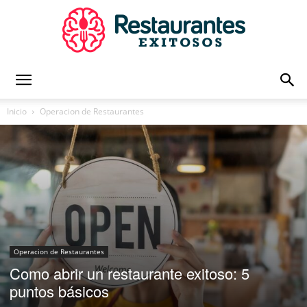
Restaurantes
Inicio
Operacion de Restaurantes
Exitosos
|
Operacion de Restaurantes
Como abrir un restaurante exitoso: 5
Capacitación
puntos básicos