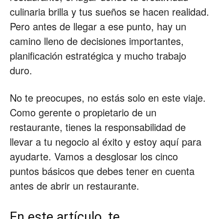
culinaria brilla y tus sueños se hacen realidad.
Restaurantes
Pero antes de llegar a ese punto, hay un
camino lleno de decisiones importantes,
planificación estratégica y mucho trabajo
|
duro.
No te preocupes, no estás solo en este viaje.
Marketing
Como gerente o propietario de un
restaurante, tienes la responsabilidad de
llevar a tu negocio al éxito y estoy aquí para
para
ayudarte. Vamos a desglosar los cinco
puntos básicos que debes tener en cuenta
antes de abrir un restaurante.
Restaurantes
En este artículo, te