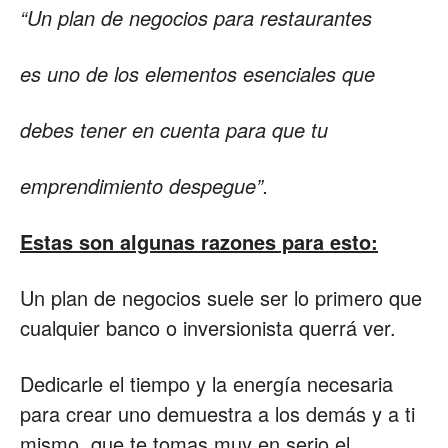
“Un plan de negocios para restaurantes
Restaurantes
es uno de los elementos esenciales que
debes tener en cuenta para que tu
|
emprendimiento despegue”.
Marketing
Estas son algunas razones para esto:
Un plan de negocios suele ser lo primero que
para
cualquier banco o inversionista querrá ver.
Dedicarle el tiempo y la energía necesaria
Restaurantes
para crear uno demuestra a los demás y a ti
mismo, que te tomas muy en serio el