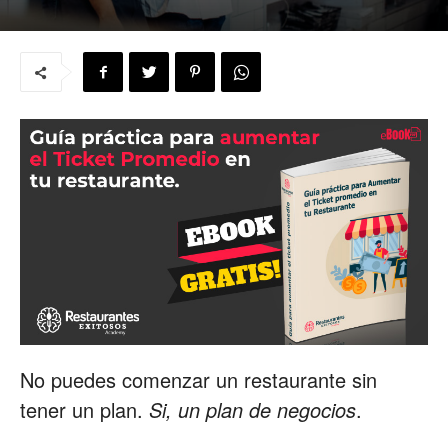
para
Restaurantes
|
Menus
No puedes comenzar un restaurante sin
de
tener un plan.
Si, un plan de negocios
.