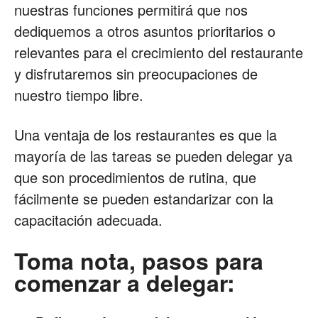
nuestras funciones permitirá que nos
dediquemos a otros asuntos prioritarios o
Restaurantes
relevantes para el crecimiento del restaurante
y disfrutaremos sin preocupaciones de
nuestro tiempo libre.
|
Una ventaja de los restaurantes es que la
mayoría de las tareas se pueden delegar ya
Marketing
que son procedimientos de rutina, que
fácilmente se pueden estandarizar con la
capacitación adecuada.
para
Toma nota, pasos para
comenzar a delegar:
Restaurantes