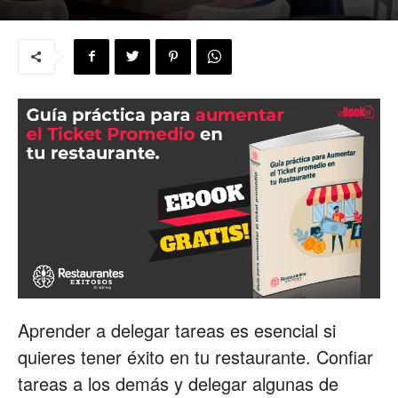
para
Restaurantes
|
Menus
Aprender a delegar tareas es esencial si
quieres tener éxito en tu restaurante. Confiar
de
tareas a los demás y delegar algunas de