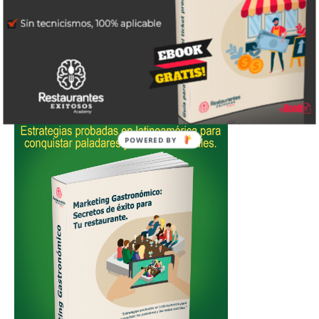
POWERED
BY