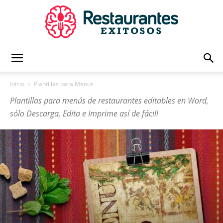
Restaurantes
Inicio
Plantillas para Menús
Plantillas para menús de restaurantes editables en Word,
Exitosos
sólo Descarga, Edita e Imprime así de fácil!
|
Capacitación