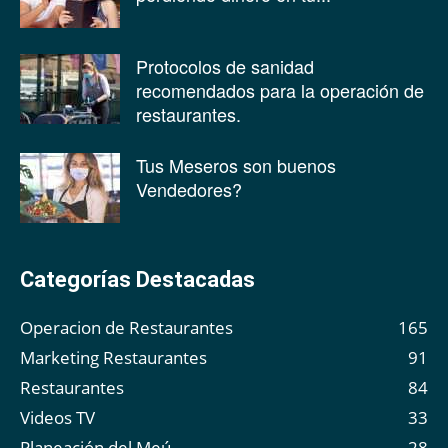
Protocolos de sanidad
recomendados para la operación de
restaurantes.
Tus Meseros son buenos
Vendedores?
Categorías Destacadas
Operacion de Restaurantes
165
Marketing Restaurantes
91
Restaurantes
84
Videos TV
33
Planeación del Meú
28