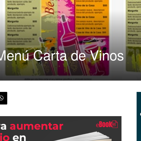
|
Capacitación
 Menú Carta de Vinos
para
Restaurantes