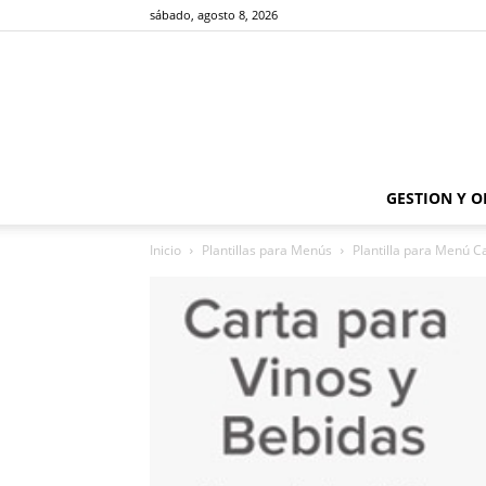
sábado, agosto 8, 2026
GESTION Y 
Inicio
Plantillas para Menús
Plantilla para Menú C