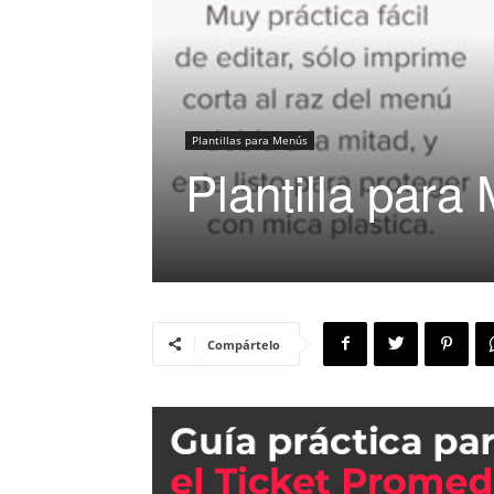
Plantillas para Menús
Plantilla para
Compártelo