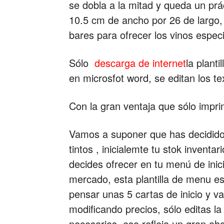
se dobla a la mitad y queda un pr
10.5 cm de ancho por 26 de largo, 
bares para ofrecer los vinos espec
Sólo
descarga de internet
la plant
en microsfot word, se editan los te
Con la gran ventaja que sólo impri
Vamos a suponer que has decidido 
tintos , inicialemte tu stok invent
decides ofrecer en tu menú de inici
mercado, esta plantilla de menu e
pensar unas 5 cartas de inicio y 
modificando precios, sólo editas la
necesarias, eso refleja un gran ah