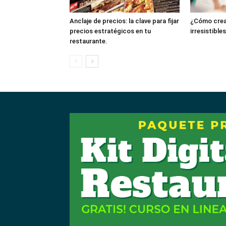
Anclaje de precios: la clave para fijar
¿Cómo crea
precios estratégicos en tu
irresistible
restaurante.