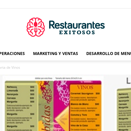
OPERACIONES
MARKETING Y VENTAS
DESARROLLO DE MEN
Restaurantes
arta de Vinos
Exitosos