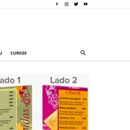
U
CURSOS