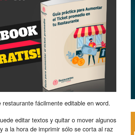
|
Menus
 restaurante fácilmente editable en word.
de
ede editar textos y quitar o mover algunos
 a la hora de imprimir sólo se corta al raz