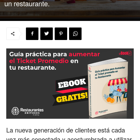
un restaurante.
para
Restaurantes
|
Menus
de
La nueva generación de clientes está cada
vez más conectada y acostumbrada a utilizar