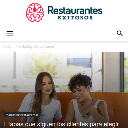
Restaurantes
Inicio
Marketing Restaurantes
Exitosos
|
Capacitación
Marketing Restaurantes
Etapas que siguen los clientes para elegir