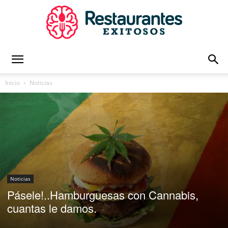
Restaurantes
Inicio
Noticias
Exitosos
|
Noticias
Pásele!..Hamburguesas con Cannabis,
Capacitación
cuantas le damos.