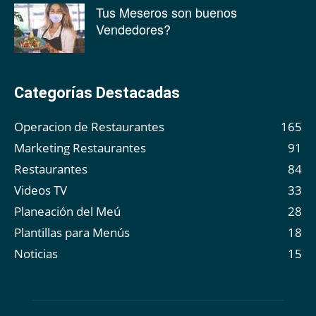
Tus Meseros son buenos
Vendedores?
Categorías Destacadas
Operacion de Restaurantes
165
Marketing Restaurantes
91
Restaurantes
84
Videos TV
33
Planeación del Meú
28
Plantillas para Menús
18
Noticias
15