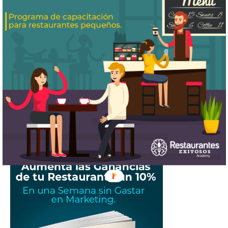
¿Cómo aumentar las ventas de tu
restaurante este 2025?
E-Learning: La Solución a la Alta
Rotación de Empleados en
Restaurantes