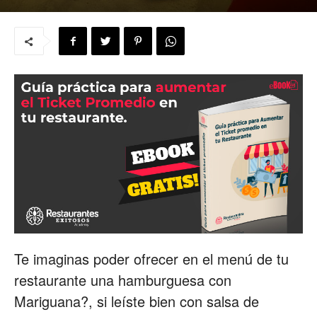
para
Restaurantes
|
Menus
Te imaginas poder ofrecer en el menú de tu
restaurante una hamburguesa con
de
Mariguana?, si leíste bien con salsa de