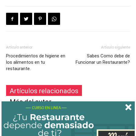
Artículo anterior
Artículo siguiente
Procedimientos de higiene en
Sabes Como debe de
los alimentos en tu
Funcionar un Restaurante?
restaurante.
Artículos relacionados
Más del autor
¿Cómo puedo saber si estoy ganando
dinero con mi restaurante?