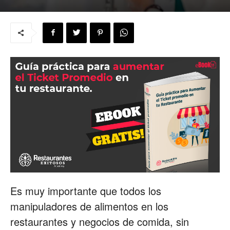
para
Restaurantes
|
Menus
Es muy importante que todos los
manipuladores de alimentos en los
de
restaurantes y negocios de comida, sin