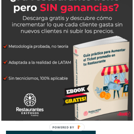
Artículos relacionados
Más del autor
¿Cómo puedo saber si estoy ganando
dinero con mi restaurante?
E-Learning: La Solución a la Alta
Rotación de Empleados en
Restaurantes
Así es como tienes que distribuir a los
meseros en tu restaurante