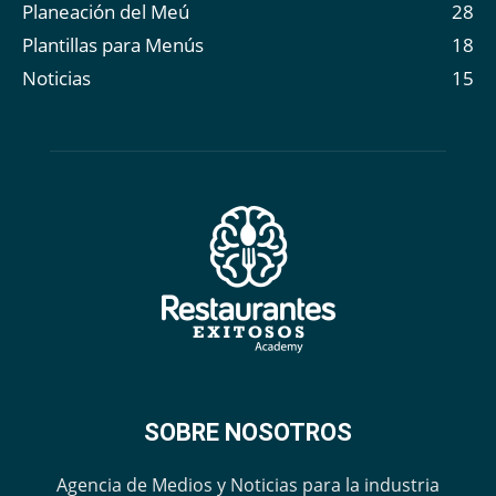
Planeación del Meú
28
Plantillas para Menús
18
Noticias
15
SOBRE NOSOTROS
Agencia de Medios y Noticias para la industria