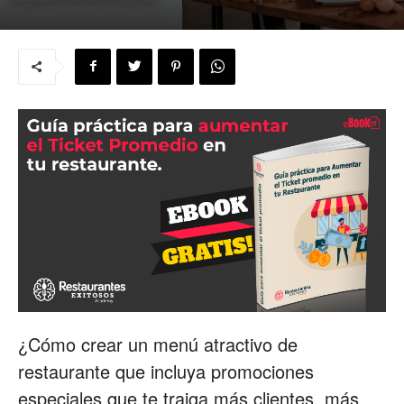
para
Restaurantes
|
Menus
¿Cómo crear un menú atractivo de
de
restaurante que incluya promociones
especiales que te traiga más clientes, más