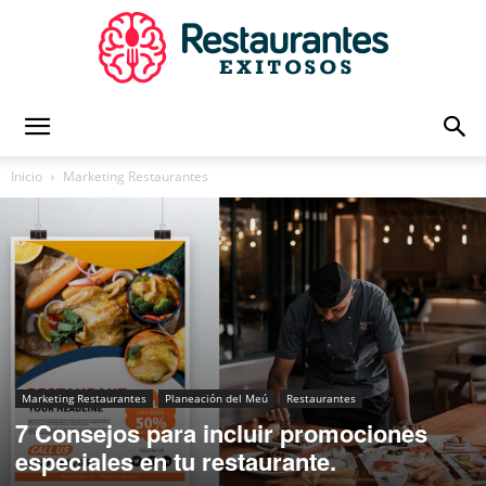
Restaurantes
Inicio
Marketing Restaurantes
Exitosos
|
Marketing Restaurantes
Planeación del Meú
Restaurantes
7 Consejos para incluir promociones
Capacitación
especiales en tu restaurante.