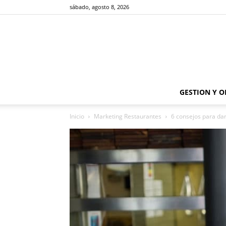
sábado, agosto 8, 2026
GESTION Y 
Inicio
Marketing Restaurantes
6 consejos para dar 