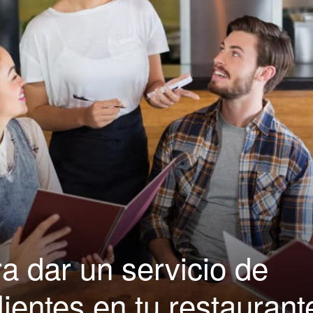
|
Capacitación
para
a dar un servicio de
Restaurantes
lientes en tu restaurant