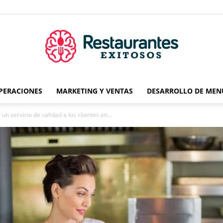
OPERACIONES
MARKETING Y VENTAS
DESARROLLO DE MEN
Restaurantes
un servicio de calidad a los clientes en...
Exitosos