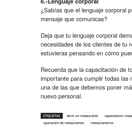
6.-Lenguaje corporal
¿Sabías que el lenguaje corporal 
mensaje que comunicas?
Deja que tu lenguaje corporal dem
necesidades de los clientes de tu r
estuvieras pensando en cómo pued
Recuerda que la capacitación de t
importante para cumplir todas las 
una de las que debemos poner más 
nuevo personal.
ETIQUETAS
abrir un restaurante
capacitacion rest
operación de restaurantes
restauranteros