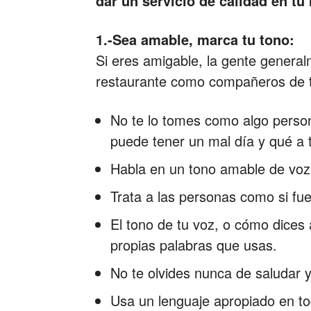
dar un servicio de calidad en tu
1.-Sea amable, marca tu tono:
Si eres amigable, la gente generalm
restaurante como compañeros de t
No te lo tomes como algo person
puede tener un mal día y qué a 
Habla en un tono amable de voz 
Trata a las personas como si fue
El tono de tu voz, o cómo dices
propias palabras que usas.
No te olvides nunca de saludar y
Usa un lenguaje apropiado en 