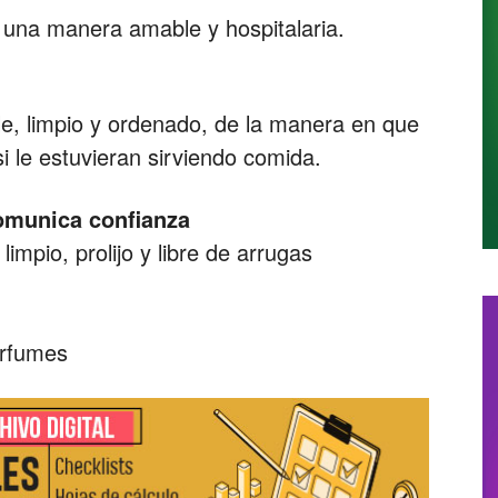
de una manera amable y hospitalaria.
le, limpio y ordenado, de la manera en que
 le estuvieran sirviendo comida.
omunica confianza
impio, prolijo y libre de arrugas
erfumes