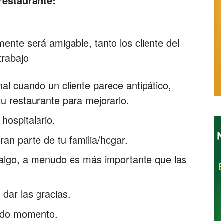
 restaurante:
ente será amigable, tanto los cliente del
Restaurantes
rabajo
al cuando un cliente parece antipático,
tu restaurante para mejorarlo.
hospitalario.
ran parte de tu familia/hogar.
 algo, a menudo es más importante que las
 dar las gracias.
todo momento.