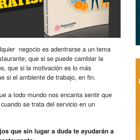
Restaurantes
|
ualquier negocio es adentrarse a un tema
taurante; que si se puede cambiar la
s, que si la motivación es lo más
e si el ambiente de trabajo, en fin.
Marketing
que a todo mundo nos encanta sentir que
cuando se trata del servicio en un
para
os que sin lugar a duda te ayudarán a