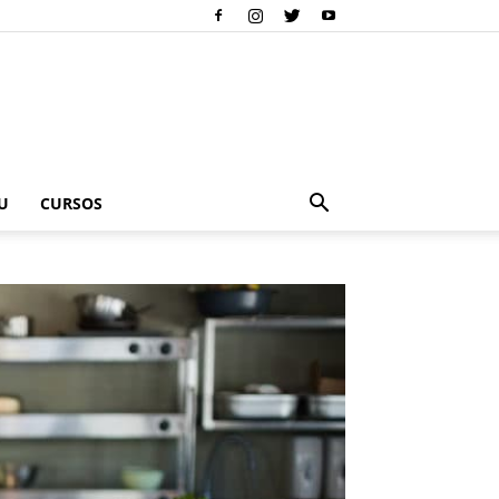
U
CURSOS