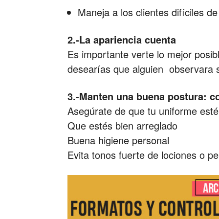
Maneja a los clientes difíciles 
2.-La apariencia cuenta
Es importante verte lo mejor posib
desearías que alguien observara si
3.-Manten una buena postura: c
Asegúrate de que tu uniforme esté l
Que estés bien arreglado
Buena higiene personal
Evita tonos fuerte de lociones o p