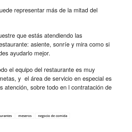
puede representar más de la mitad del
uestre que estás atendiendo las
estaurante: asiente, sonríe y mira como si
es ayudarlo mejor.
odo el equipo del restaurante es muy
metas, y el área de servicio en especial es
atención, sobre todo en l contratación de
aurantes
meseros
negocio de comida