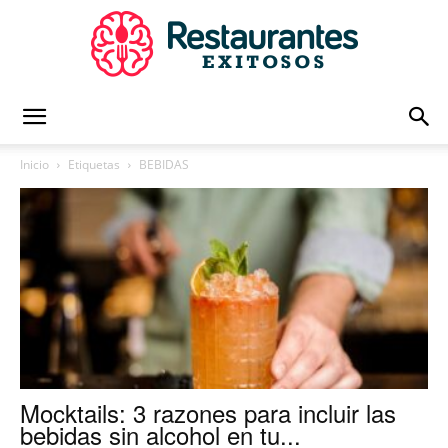
Restaurantes
Inicio
Etiquetas
BEBIDAS
Exitosos
|
Capacitación
Mocktails: 3 razones para incluir las
bebidas sin alcohol en tu...