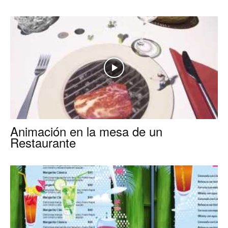
para
Restaurantes
|
Animación en la mesa de un
Restaurante
Menus
de