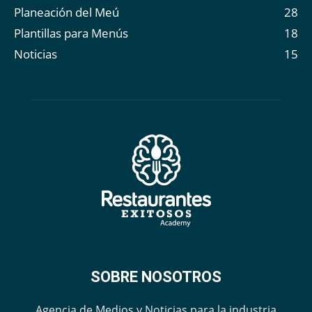
Planeación del Meú
28
Plantillas para Menús
18
Noticias
15
SOBRE NOSOTROS
Agencia de Medios y Noticias para la industria