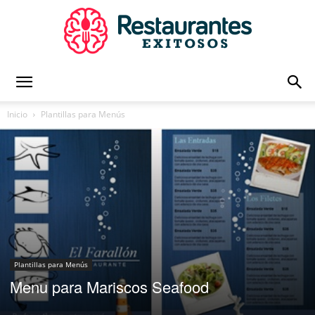
Restaurantes
Inicio
Plantillas para Menús
Exitosos
|
Plantillas para Menús
Capacitación
Menu para Mariscos Seafood