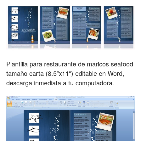
Restaurantes
|
Plantilla para restaurante de maricos seafood
Marketing
tamaño carta (8.5″x11″) editable en Word,
descarga inmediata a tu computadora.
para
Restaurantes