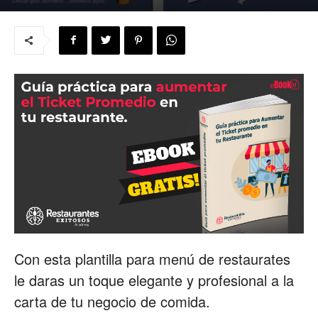
para
Restaurantes
|
Menus
Con esta plantilla para menú de restaurates
le daras un toque elegante y profesional a la
de
carta de tu negocio de comida.