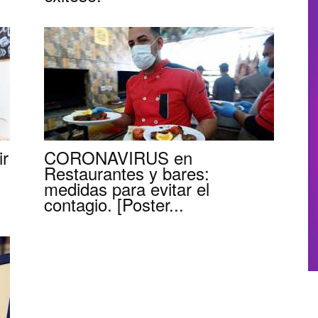
Restaurantes
ir
CORONAVIRUS en
Restaurantes y bares:
medidas para evitar el
contagio. [Poster...