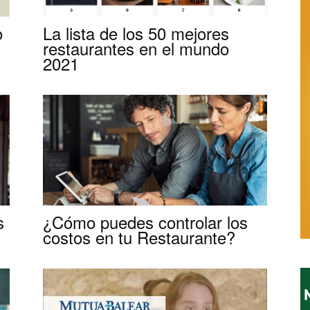
o
La lista de los 50 mejores
restaurantes en el mundo
|
2021
Menus
s
¿Cómo puedes controlar los
costos en tu Restaurante?
de