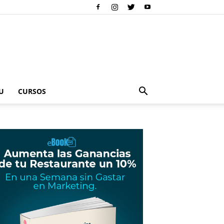
U
CURSOS