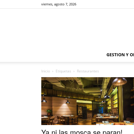
viernes, agosto 7, 2026
GESTION Y 
Inicio
Etiquetas
Restaurantes
Ya ni las mosca se paran!