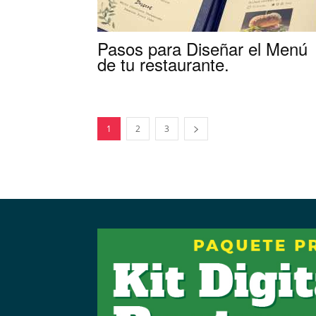
Pasos para Diseñar el Menú
de tu restaurante.
1
2
3