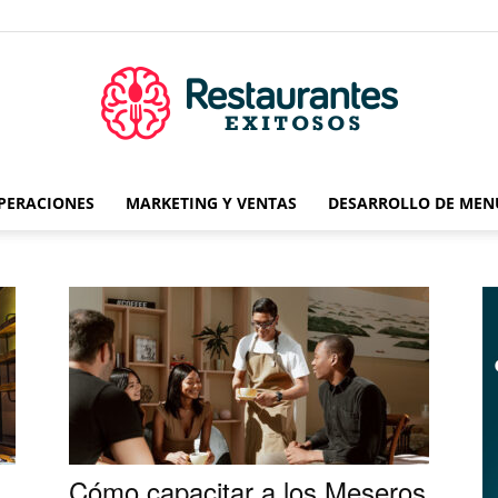
OPERACIONES
MARKETING Y VENTAS
DESARROLLO DE MEN
Restaurantes
Exitosos
Cómo capacitar a los Meseros