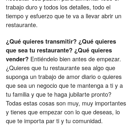
trabajo duro y todos los detalles, todo el
Restaurantes
tiempo y esfuerzo que te va a llevar abrir un
restaurante.
|
¿Qué quieres transmitir? ¿Qué quieres
que sea tu restaurante? ¿Qué quieres
vender?
Entiéndelo bien antes de empezar.
Marketing
¿Quieres que tu restaurante sea algo que
suponga un trabajo de amor diario o quieres
que sea un negocio que te mantenga a ti y a
para
tu familia y que te haga jubilarte pronto?
Todas estas cosas son muy, muy importantes
y tienes que empezar con lo que deseas, lo
Restaurantes
que te importa par ti y tu comunidad.