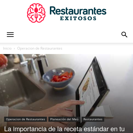
Restaurantes
Inicio
Operacion de Restaurantes
Exitosos
|
Capacitación
Operacion de Restaurantes
Planeación del Meú
Restaurantes
La importancia de la receta estándar en tu