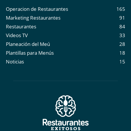
Operacion de Restaurantes
165
Marketing Restaurantes
91
Restaurantes
84
Videos TV
33
Planeación del Meú
28
Plantillas para Menús
18
Noticias
15