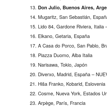
Don Julio, Buenos Aires, Arge
Mugaritz, San Sebastián, Españ
Lido 84, Gardone Riviera, Itali
Elkano, Getaria, España
A Casa do Porco, San Pablo, Bra
Piazza Duomo, Alba Italia
Narisawa, Tokio, Japón
Diverxo, Madrid, España – NU
Hiša Franko, Kobarid, Eslovenia
Cosme, Nueva York, Estados Un
Arpège, París, Francia