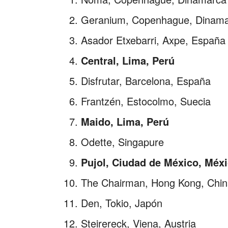
Geranium, Copenhague, Dinam
Asador Etxebarri, Axpe, España
Central, Lima, Perú
Disfrutar, Barcelona, España
Frantzén, Estocolmo, Suecia
Maido, Lima, Perú
Odette, Singapure
Pujol, Ciudad de México, Méx
The Chairman, Hong Kong, Chi
Den, Tokio, Japón
Steirereck, Viena, Austria