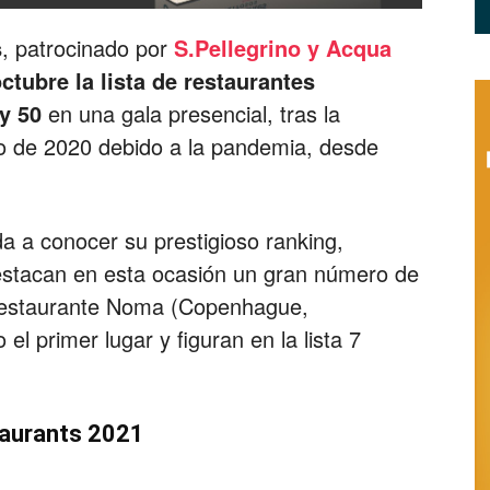
Restaurantes
s
, patrocinado por
S.Pellegrino y Acqua
ctubre la lista de restaurantes
 y 50
en una gala presencial, tras la
ado de 2020 debido a la pandemia, desde
|
a a conocer su prestigioso ranking,
stacan en esta ocasión un gran número de
 Restaurante Noma (Copenhague,
Marketing
el primer lugar y figuran en la lista 7
taurants 2021
para