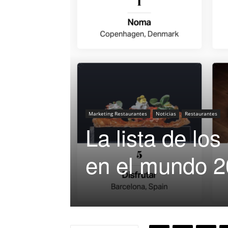
Marketing Restaurantes
Noticias
Restaurantes
La lista de lo
en el mundo 