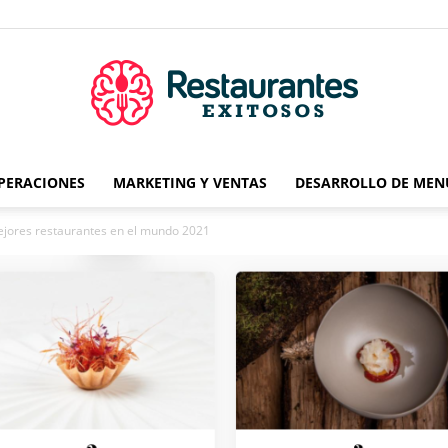
OPERACIONES
MARKETING Y VENTAS
DESARROLLO DE MEN
Restaurantes
mejores restaurantes en el mundo 2021
Exitosos