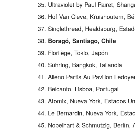
Ultraviolet by Paul Pairet, Shang
Hof Van Cleve, Kruishoutem, Bé
Singlethread, Healdsburg, Esta
Boragó, Santiago, Chile
Florilège, Tokio, Japón
Sühring, Bangkok, Tailandia
Alléno Partis Au Pavillon Ledoye
Belcanto, Lisboa, Portugal
Atomix, Nueva York, Estados U
Le Bernardin, Nueva York, Esta
Nobelhart & Schmutzig, Berlín