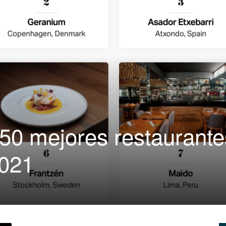
|
Capacitación
s 50 mejores restaurante
para
2021
Restaurantes