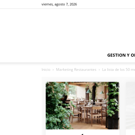
viernes, agosto 7, 2026
GESTION Y 
Inicio
Marketing Restaurantes
La lista de los 50 