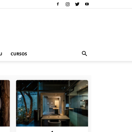
U
CURSOS