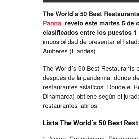
The World’s 50 Best Restaurant
Panna
,
revelo este martes 5 de o
clasificados entre los puestos 1
imposibilidad de presentar el list
Amberes (Flandes).
The World´s 50 Best Restaurants d
después de la pandemia, donde de
restaurantes asiáticos. Donde el
Dinamarca) obtiene según el jurado 
restaurantes latinos.
Lista The World´s 50 Best Res
Noma, Copenhague, Dinamarca