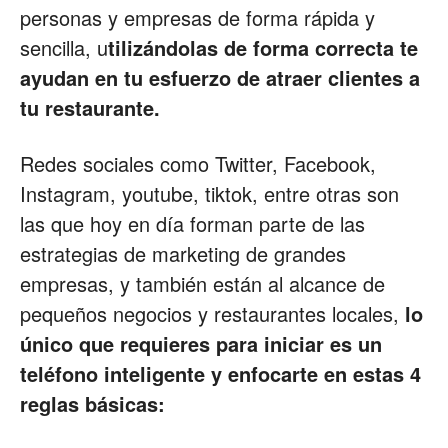
personas y empresas de forma rápida y
Restaurantes
sencilla, u
tilizándolas de forma correcta te
ayudan en tu esfuerzo de atraer clientes a
tu restaurante.
|
Redes sociales como Twitter, Facebook,
Instagram, youtube, tiktok, entre otras son
las que hoy en día forman parte de las
Marketing
estrategias de marketing de grandes
empresas, y también están al alcance de
pequeños negocios y restaurantes locales,
lo
para
único que requieres para iniciar es un
teléfono inteligente y enfocarte en estas 4
reglas básicas:
Restaurantes