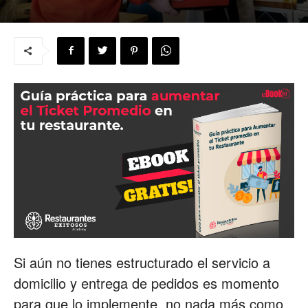
para
Restaurantes
|
Menus
Si aún no tienes estructurado el servicio a
de
domicilio y entrega de pedidos es momento
para que lo implemente, no nada más como