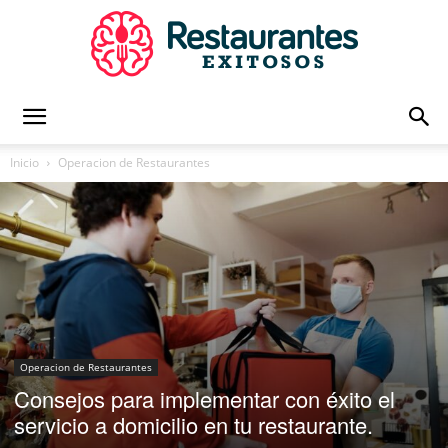
Restaurantes
Inicio
Operacion de Restaurantes
Exitosos
|
Operacion de Restaurantes
Consejos para implementar con éxito el
Capacitación
servicio a domicilio en tu restaurante.