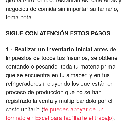
negocios de comida sin importar su tamaño,
Restaurantes
toma nota.
SIGUE CON ATENCIÓN ESTOS PASOS:
|
1.-
Realizar un inventario inicial
antes de
impuestos de todos tus insumos, se obtiene
Marketing
contando o pesando toda tu materia prima
que se encuentra en tu almacén y en tus
refrigeradores incluyendo los que están en
para
proceso de producción que no se han
registrado la venta y multiplicándolo por el
costo unitario (
te puedes apoyar de un
Restaurantes
formato en Excel para facilitarte el trabajo
).