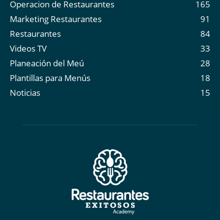
Operacion de Restaurantes
165
Marketing Restaurantes
91
Restaurantes
84
Videos TV
33
Planeación del Meú
28
Plantillas para Menús
18
Noticias
15