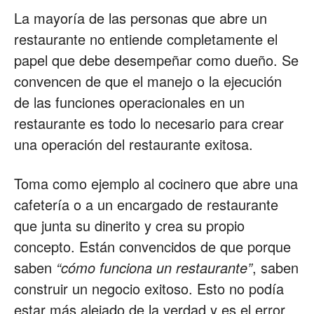
La mayoría de las personas que abre un
Restaurantes
restaurante no entiende completamente el
papel que debe desempeñar como dueño. Se
convencen de que el manejo o la ejecución
|
de las funciones operacionales en un
restaurante es todo lo necesario para crear
una operación del restaurante exitosa.
Marketing
Toma como ejemplo al cocinero que abre una
cafetería o a un encargado de restaurante
para
que junta su dinerito y crea su propio
concepto. Están convencidos de que porque
saben
“cómo funciona un restaurante”
, saben
Restaurantes
construir un negocio exitoso. Esto no podía
estar más alejado de la verdad y es el error