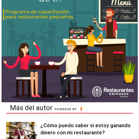
Artículo anterior
Artículo siguiente
Sabes Como debe de
7 Restaurantes
Funcionar un Restaurante?
Latinoamericanos entres los
50 mejores del mundo
Artículos relacionados
Más del autor
¿Cómo puedo saber si estoy ganando
dinero con mi restaurante?