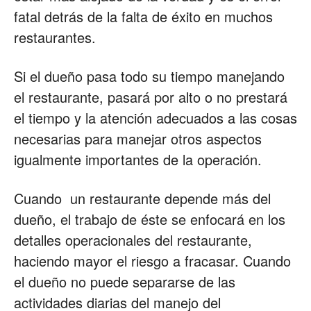
fatal detrás de la falta de éxito en muchos
restaurantes.
Si el dueño pasa todo su tiempo manejando
el restaurante, pasará por alto o no prestará
el tiempo y la atención adecuados a las cosas
necesarias para manejar otros aspectos
igualmente importantes de la operación.
Cuando un restaurante depende más del
dueño, el trabajo de éste se enfocará en los
detalles operacionales del restaurante,
haciendo mayor el riesgo a fracasar. Cuando
el dueño no puede separarse de las
actividades diarias del manejo del