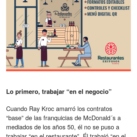
Lo primero, trabajar “en el negocio”
Cuando Ray Kroc amarró los contratos
“base” de las franquicias de McDonald´s a
mediados de los años 50, él no se puso a
trabajar “en el restaurante”. Él trabajó “en el