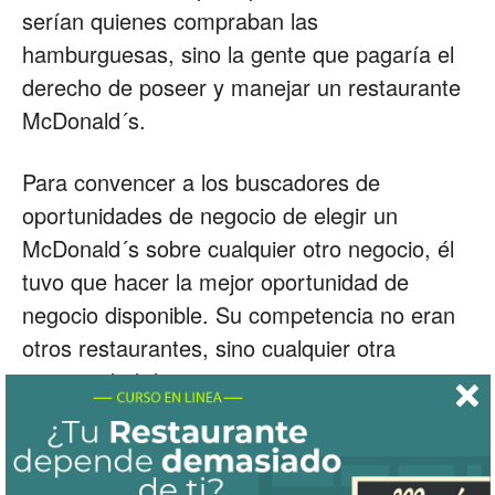
serían quienes compraban las
hamburguesas, sino la gente que pagaría el
derecho de poseer y manejar un restaurante
McDonald´s.
Para convencer a los buscadores de
oportunidades de negocio de elegir un
McDonald´s sobre cualquier otro negocio, él
tuvo que hacer la mejor oportunidad de
negocio disponible. Su competencia no eran
otros restaurantes, sino cualquier otra
oportunidad de negocio.
ETIQUETAS
manejo
operacion
planeacion
restaurantes
restaurantes exitosos