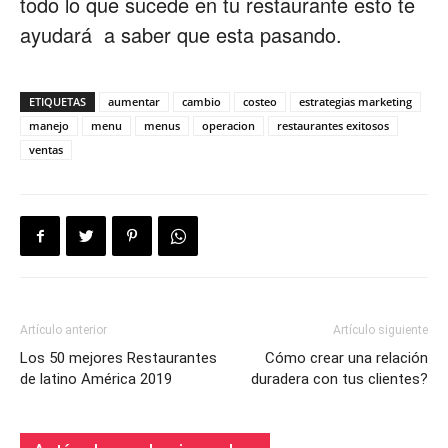
todo lo que sucede en tu restaurante esto te
ayudará a saber que esta pasando.
ETIQUETAS
aumentar
cambio
costeo
estrategias marketing
manejo
menu
menus
operacion
restaurantes exitosos
ventas
Artículo anterior
Artículo siguiente
Los 50 mejores Restaurantes
Cómo crear una relación
de latino América 2019
duradera con tus clientes?