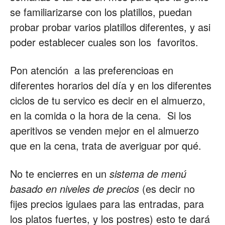
se familiarizarse con los platillos, puedan
Restaurantes
probar probar varios platillos diferentes, y asi
poder establecer cuales son los favoritos.
|
Pon atención a las preferencioas en
diferentes horarios del día y en los diferentes
ciclos de tu servico es decir en el almuerzo,
Marketing
en la comida o la hora de la cena. Si los
aperitivos se venden mejor en el almuerzo
que en la cena, trata de averiguar por qué.
para
No te encierres en un
sistema de menú
basado en niveles de precios
(es decir no
Restaurantes
fijes precios igulaes para las entradas, para
los platos fuertes, y los postres) esto te dará