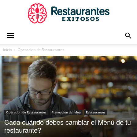
Restaurantes
Inicio
Operacion de Restaurantes
Exitosos
|
Operacion de Restaurantes
Planeación del Meú
Restaurantes
Cada cuándo debes cambiar el Menú de tu
Capacitación
restaurante?