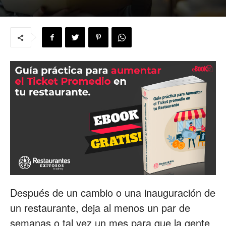
para
Restaurantes
|
Menus
Después de un cambio o una inauguración de
de
un restaurante, deja al menos un par de
semanas o tal vez un mes para que la gente