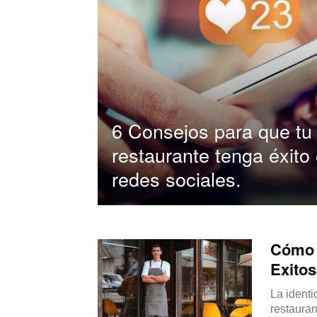
6 Consejos para que tu
restaurante tenga éxito 
redes sociales.
Cómo D
Exitos
La identi
restauran