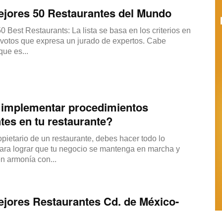
ejores 50 Restaurantes del Mundo
Restaurantes
0 Best Restaurants: La lista se basa en los criterios en
 votos que expresa un jurado de expertos. Cabe
que es...
|
implementar procedimientos
ntes en tu restaurante?
ietario de un restaurante, debes hacer todo lo
Marketing
para lograr que tu negocio se mantenga en marcha y
en armonía con...
jores Restaurantes Cd. de México-
para