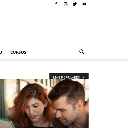
U
CURSOS
MÁS POPULARES