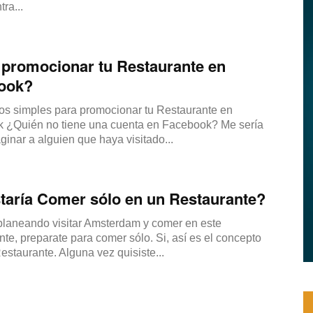
ra...
|
promocionar tu Restaurante en
ook?
os simples para promocionar tu Restaurante en
 ¿Quién no tiene una cuenta en Facebook? Me sería
maginar a alguien que haya visitado...
Menus
taría Comer sólo en un Restaurante?
 planeando visitar Amsterdam y comer en este
de
te, preparate para comer sólo. Si, así es el concepto
estaurante. Alguna vez quisiste...