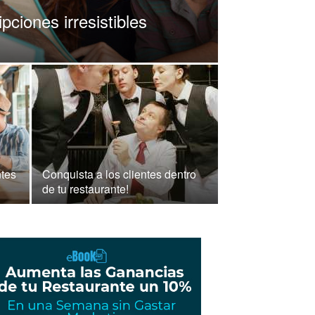
ciones irresistibles
ntes
Conquista a los clientes dentro
de tu restaurante!