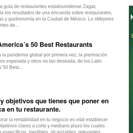
a guía de restaurantes estadounidense Zagat,
a los resultados de una encuesta sobre restaurantes,
as y gastronomía en la Ciudad de México. Lo sMejores
tes de...
Restaurantes
America´s 50 Best Restaurants
 la pandemia global por primera vez, la premiación
s esperada y otros no tan deseada, de los Latin
 50 Best...
y objetivos que tienes que poner en
ca en tu restaurante.
rar la rentabilidad en tu negocio es vital establecer
bjetivos claros a corto y mediano plazo los cuales
 específicos, medibles, alcanzables, relevantes...