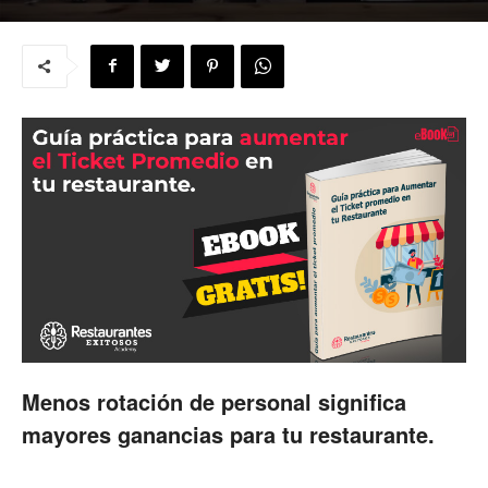
para
Restaurantes
|
Menus
Menos rotación de personal significa
mayores ganancias para tu restaurante.
de