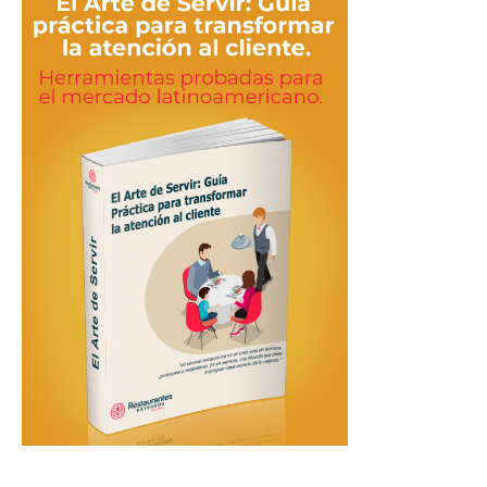
Restaurantes
|
Marketing
para
Restaurantes