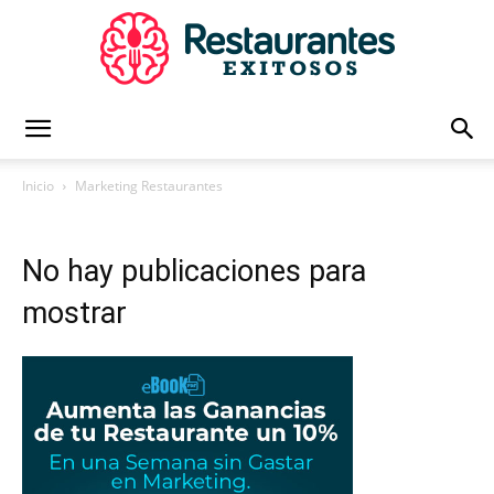
Restaurantes
Inicio
Marketing Restaurantes
Exitosos
No hay publicaciones para
mostrar
|
Capacitación