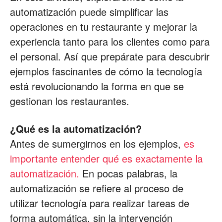
automatización puede simplificar las
Restaurantes
operaciones en tu restaurante y mejorar la
experiencia tanto para los clientes como para
el personal. Así que prepárate para descubrir
|
ejemplos fascinantes de cómo la tecnología
está revolucionando la forma en que se
gestionan los restaurantes.
Marketing
¿Qué es la automatización?
Antes de sumergirnos en los ejemplos,
es
para
importante entender qué es exactamente la
automatización.
En pocas palabras, la
automatización se refiere al proceso de
Restaurantes
utilizar tecnología para realizar tareas de
forma automática, sin la intervención