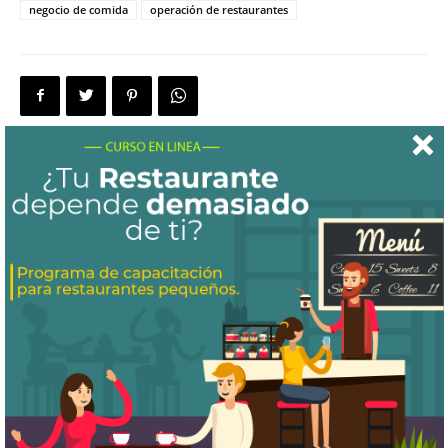
negocio de comida
operación de restaurantes
Artículo anterior
Artículo siguiente
Bajo presión: Cómo mantener
¿Qué hacer cuando te falta
la calma en la cocina de tu
personal en tu restaurante?
restaurante.
Artículos relacionados
Más del autor
¿Cómo puedo saber si estoy ganando