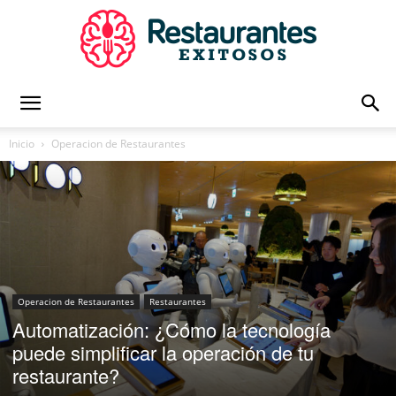
Restaurantes
Inicio
Operacion de Restaurantes
Exitosos
|
Operacion de Restaurantes
Restaurantes
Automatización: ¿Cómo la tecnología
puede simplificar la operación de tu
Capacitación
restaurante?