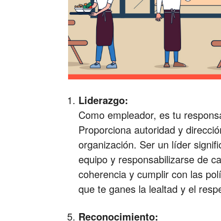
Liderazgo:
Como empleador, es tu responsa
Proporciona autoridad y direcció
organización. Ser un líder signifi
equipo y responsabilizarse de c
coherencia y cumplir con las pol
que te ganes la lealtad y el res
Reconocimiento: