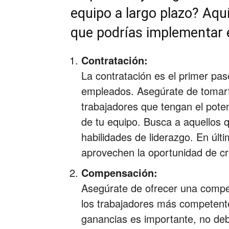
equipo a largo plazo? Aqu
que podrías implementar e
Contratación:
La contratación es el primer pas
empleados. Asegúrate de tomarte
trabajadores que tengan el pote
de tu equipo. Busca a aquellos q
habilidades de liderazgo. En últ
aprovechen la oportunidad de cr
Compensación:
Asegúrate de ofrecer una compen
los trabajadores más competentes
ganancias es importante, no de