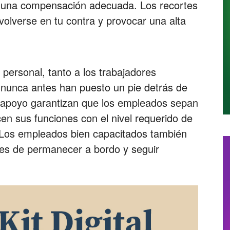
r una compensación adecuada. Los recortes
volverse en tu contra y provocar una alta
 personal, tanto a los trabajadores
nunca antes han puesto un pie detrás de
l apoyo garantizan que los empleados sepan
cen sus funciones con el nivel requerido de
 Los empleados bien capacitados también
es de permanecer a bordo y seguir