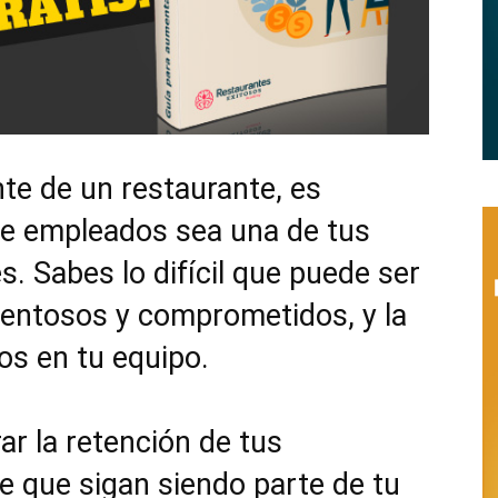
Restaurantes
|
nte de un restaurante, es
de empleados sea una de tus
. Sabes lo difícil que puede ser
lentosos y comprometidos, y la
Marketing
os en tu equipo.
r la retención de tus
para
e que sigan siendo parte de tu