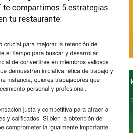
í te compartimos 5 estrategias
n tu restaurante:
Restaurantes
o crucial para mejorar la retención de
 el tiempo para buscar y desarrollar
ncial de convertirse en miembros valiosos
ue demuestren iniciativa, ética de trabajo y
ima instancia, quieres trabajadores que
ecimiento personal y profesional.
sación justa y competitiva para atraer a
 y calificados. Si bien la obtención de
be comprometer la igualmente importante