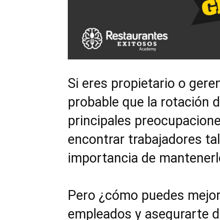
Si eres propietario o gere
probable que la rotación 
principales preocupaciones
encontrar trabajadores ta
importancia de mantenerl
Pero ¿cómo puedes mejora
empleados y asegurarte d