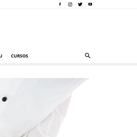
U
CURSOS