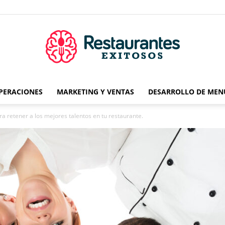
OPERACIONES
MARKETING Y VENTAS
DESARROLLO DE MEN
Restaurantes
ra retener a los mejores talentos en tu restaurante.
Exitosos