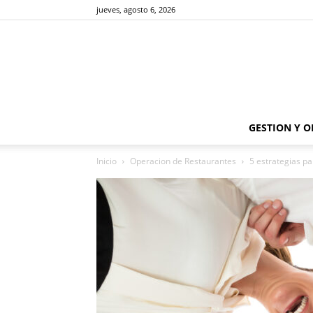
jueves, agosto 6, 2026
GESTION Y 
Inicio
Operacion de Restaurantes
5 estrategias pa