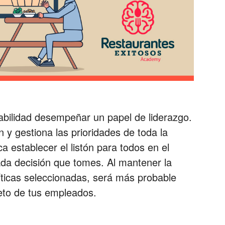
bilidad desempeñar un papel de liderazgo.
n y gestiona las prioridades de toda la
ca establecer el listón para todos en el
ada decisión que tomes. Al mantener la
íticas seleccionadas, será más probable
peto de tus empleados.