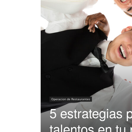
Operacion de Restaurantes
5 estrategias 
talentos en tu 