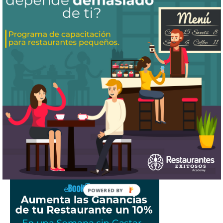
¿Cómo puedo saber si estoy ganando
dinero con mi restaurante?
¿Cómo aumentar las ventas de tu
restaurante este 2025?
E-Learning: La Solución a la Alta
Rotación de Empleados en
Restaurantes