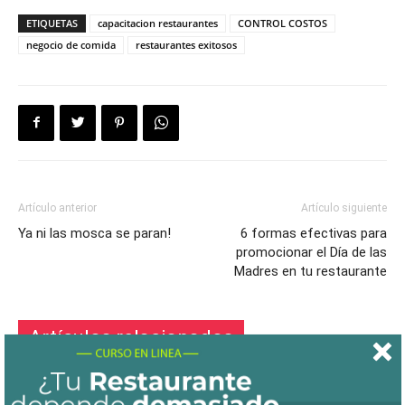
ETIQUETAS
capacitacion restaurantes
CONTROL COSTOS
negocio de comida
restaurantes exitosos
Artículo anterior
Artículo siguiente
Ya ni las mosca se paran!
6 formas efectivas para
promocionar el Día de las
Madres en tu restaurante
Artículos relacionados
Más del autor