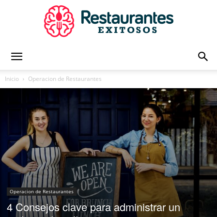
Restaurantes
Inicio
Operacion de Restaurantes
Exitosos
|
Capacitación
Operacion de Restaurantes
4 Consejos clave para administrar un