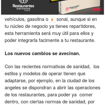
(servicio de reparto local) y no cargar tu con
el costo como el mantenimiento de los
vehículos, gasolina o personal, aunque si en
tu núcleo de negocio ya tienes repartidores,
esta herramienta será muy útil para ellos y
poder integrarla facimente a tu restaurante.
Los nuevos cambios se avecinan.
Con las recientes normativas de sanidad, los
estilos y modelos de operar tienen que
adaptarse, por ejemplo, en la ciudad de los
angeles se dispondran a abrir las operaciones
de los restaurantes, para poder ya comer
dentro, con ciertas normas de sanidad, por