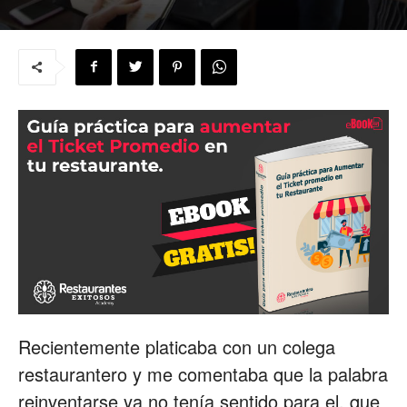
para
Restaurantes
|
Menus
Recientemente platicaba con un colega
de
restaurantero y me comentaba que la palabra
reinventarse ya no tenía sentido para el, que