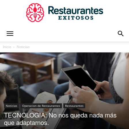
Restaurantes
Inicio
Noticias
Exitosos
|
Noticias
Operacion de Restaurantes
Restaurantes
TECNOLOGIA: No nos queda nada más
Capacitación
que adaptarnos.