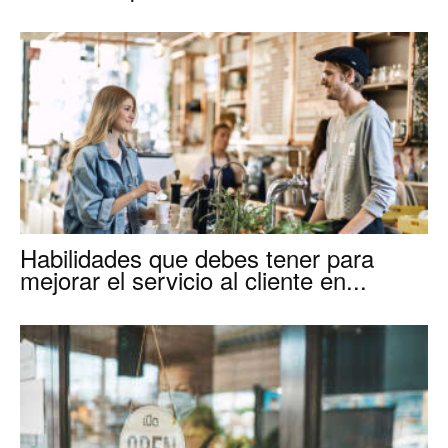
para
Restaurantes
|
Habilidades que debes tener para
mejorar el servicio al cliente en...
Menus
de