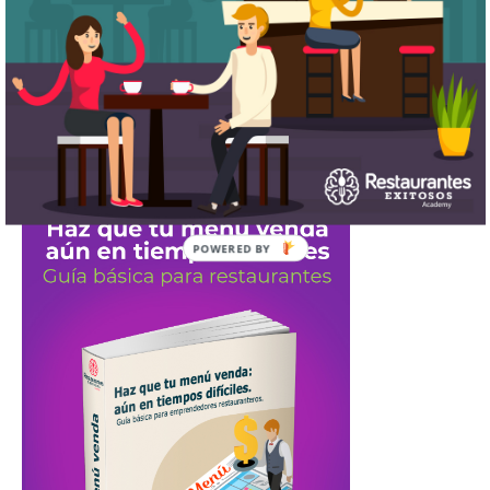
POWERED
BY