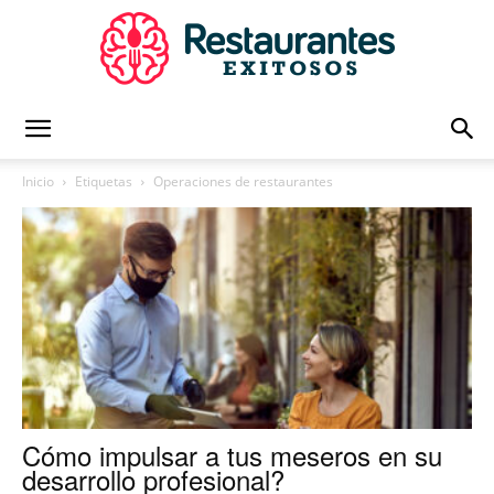
Restaurantes
Inicio
Etiquetas
Operaciones de restaurantes
Exitosos
|
Capacitación
Cómo impulsar a tus meseros en su
desarrollo profesional?