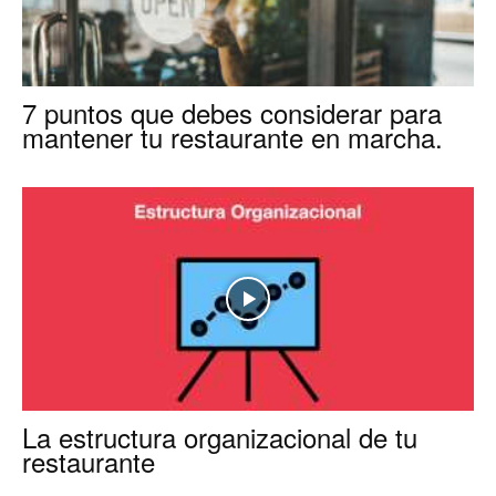
Restaurantes
7 puntos que debes considerar para
mantener tu restaurante en marcha.
|
Marketing
para
La estructura organizacional de tu
Restaurantes
restaurante