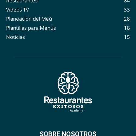
Restaurantes
84
Videos TV
33
Planeación del Meú
28
Plantillas para Menús
18
Noticias
15
SOBRE NOSOTROS