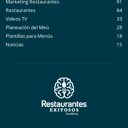
Marketing Restaurantes
91
Restaurantes
84
Videos TV
33
Planeación del Meú
28
Plantillas para Menús
18
Noticias
15