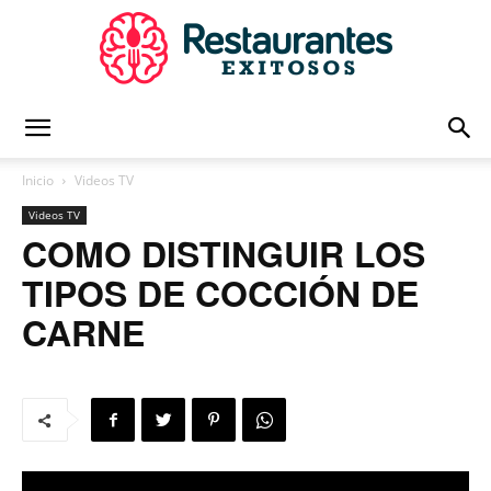
Restaurantes
Inicio
Videos TV
Videos TV
Exitosos
COMO DISTINGUIR LOS
TIPOS DE COCCIÓN DE
CARNE
|
Capacitación