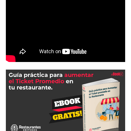
para
Restaurantes
|
Menus
de