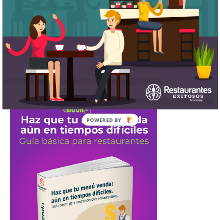
POWERED
BY