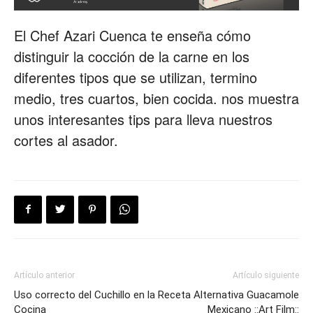
Restaurantes
El Chef Azari Cuenca te enseña cómo
distinguir la cocción de la carne en los
diferentes tipos que se utilizan, termino
|
medio, tres cuartos, bien cocida. nos muestra
unos interesantes tips para lleva nuestros
cortes al asador.
Marketing
para
Artículo anterior
Artículo siguiente
Restaurantes
Uso correcto del Cuchillo en la
Receta Alternativa Guacamole
Cocina
Mexicano ::Art Film::