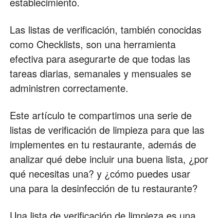
establecimiento.
Restaurantes
Las listas de verificación, también conocidas
como Checklists, son una herramienta
efectiva para asegurarte de que todas las
|
tareas diarias, semanales y mensuales se
administren correctamente.
Marketing
Este artículo te compartimos una serie de
listas de verificación de limpieza para que las
implementes en tu restaurante, además de
para
analizar qué debe incluir una buena lista, ¿por
qué necesitas una? y ¿cómo puedes usar
una para la desinfección de tu restaurante?
Restaurantes
Una lista de verificación de limpieza es una