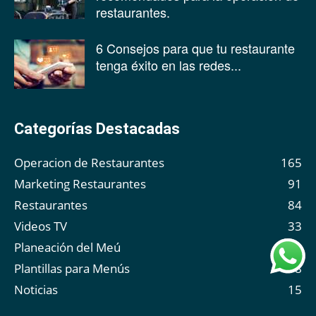
restaurantes.
6 Consejos para que tu restaurante
tenga éxito en las redes...
Categorías Destacadas
Operacion de Restaurantes
165
Marketing Restaurantes
91
Restaurantes
84
Videos TV
33
Planeación del Meú
28
Plantillas para Menús
18
Noticias
15