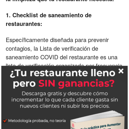
1. Checklist de saneamiento de
restaurantes:
Específicamente diseñada para prevenir
contagios, la Lista de verificación de
saneamiento COVID del restaurante es una
lista de verificación organizada por frecuencia
de limpieza, para que pueda garantizar que
se realice un saneamiento adecuado con los
productos de sanitización adecuados durante
todo el día en tu establecimiento.
Perfecto para todas las áreas del restaurante,
incluyendo el área del comedor, la cocina y