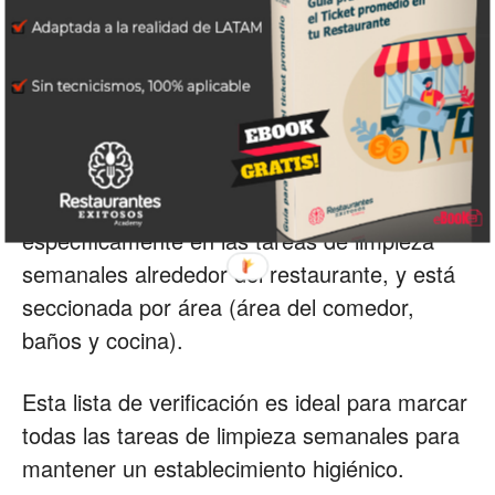
los baños.
2. Checklist de limpieza semanal del
restaurante:
Esta práctica lista de verificación de limpieza
semanal del restaurante se centra
específicamente en las tareas de limpieza
semanales alrededor del restaurante, y está
seccionada por área (área del comedor,
baños y cocina).
Esta lista de verificación es ideal para marcar
todas las tareas de limpieza semanales para
mantener un establecimiento higiénico.