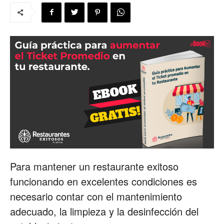
para
Restaurantes
|
Menus
Para mantener un restaurante exitoso
funcionando en excelentes condiciones es
necesario contar con el mantenimiento
de
adecuado, la limpieza y la desinfección del