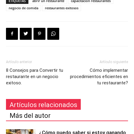
ETIQUETAS
abrir un restaurante
capacitacion restaurantes
negocio de comida
restaurantes exitosos
Artículo anterior
Artículo siguiente
8 Consejos para Convertir tu
Cómo implementar
restaurante en un negocio
procedimientos eficientes en
exitoso.
tu restaurante?
Artículos relacionados
Más del autor
¿Cómo puedo saber si estoy ganando