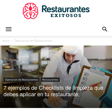
Restaurantes
Inicio
Operacion de Restaurantes
Exitosos
|
Operacion de Restaurantes
Restaurantes
7 ejemplos de Checklists de limpieza que
debes aplicar en tu restaurante.
Capacitación