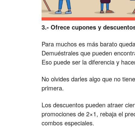
3.- Ofrece cupones y descuento
Para muchos es más barato quedars
Demuéstrales que pueden encontrar
Eso puede ser la diferencia y hacer
No olvides darles algo que no tien
primera.
Los descuentos pueden atraer cient
promociones de 2×1, rebaja el prec
combos especiales.