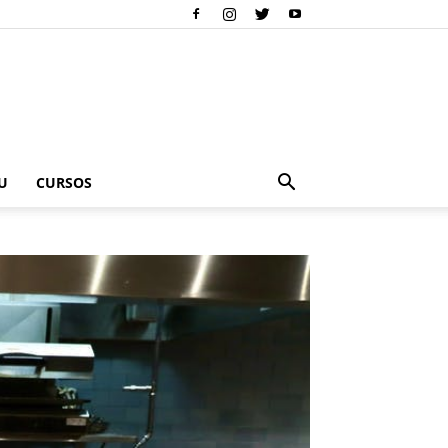
U
CURSOS