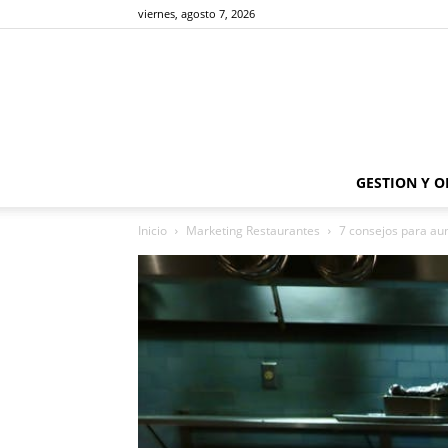
viernes, agosto 7, 2026
GESTION Y 
Inicio
Marketing Restaurantes
7 consejos para aum