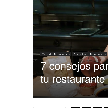
Marketing Restaurantes
Operacion de Restaurantes
7 consejos pa
tu restaurante