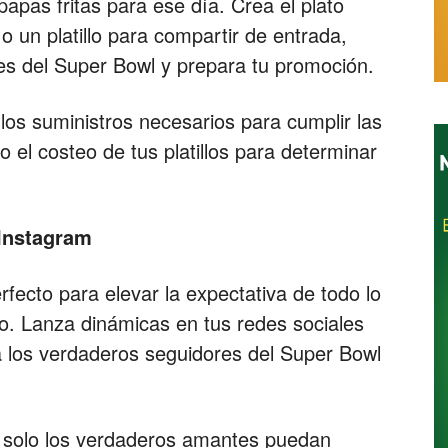
apas fritas para ese día. Crea el plato
 un platillo para compartir de entrada,
ales del Super Bowl y prepara tu promoción.
Restaurantes
 los suministros necesarios para cumplir las
 el costeo de tus platillos para determinar
 Instagram
rfecto para elevar la expectativa de todo lo
do. Lanza dinámicas en tus redes sociales
a los verdaderos seguidores del Super Bowl
e solo los verdaderos amantes puedan