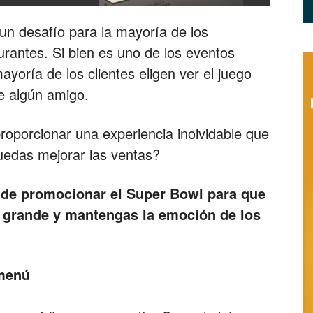
Restaurantes
un desafío para la mayoría de los
urantes. Si bien es uno de los eventos
ayoría de los clientes eligen ver el juego
e algún amigo.
|
oporcionar una experiencia inolvidable que
 puedas mejorar las ventas?
de promocionar el Super Bowl para que
Marketing
lo grande y mantengas la emoción de los
 menú
para