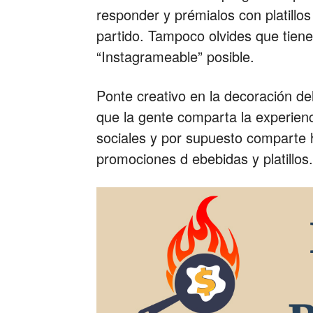
responder y prémialos con platillos
partido. Tampoco olvides que tien
“Instagrameable” posible.
Ponte creativo en la decoración de
que la gente comparta la experienc
sociales y por supuesto comparte h
promociones d ebebidas y platillos.