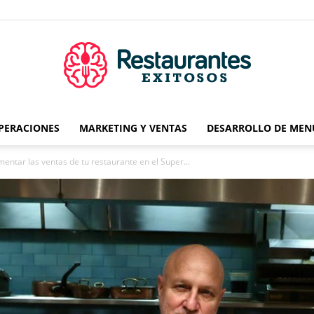
OPERACIONES
MARKETING Y VENTAS
DESARROLLO DE MEN
Restaurantes
entar las ventas de tu restaurante en el Super...
Exitosos