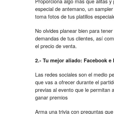
Proporciona algo más que alitas y p
especial de antemano, un sampler o
toma fotos de tus platillos especi
No olvides planear bien para tener
demandas de tus clientes, así como
el precio de venta.
2.- Tu mejor aliado: Facebook e
Las redes sociales son el medio pe
que vas a ofrecer durante el parti
previas al evento que le permitan 
ganar premios
Arma una trivia con preguntas qu