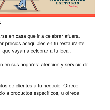
s
e en casa que ir a celebrar afuera.
 precios asequibles en tu restaurante.
 que vayan a celebrar a tu local.
en en sus hogares: atención y servicio de
os de clientes a tu negocio. Ofrece
io a productos específicos, u ofrece