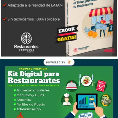
POWERED BY