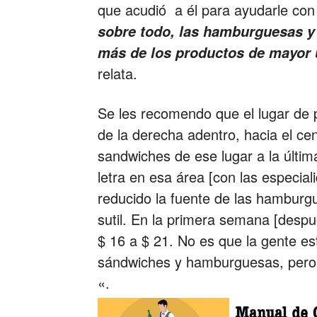
que acudió a él para ayudarle co
sobre todo, las hamburguesas y 
más de los productos de mayor u
relata.
Se les recomendo que el lugar de pl
de la derecha adentro, hacia el c
sandwiches de ese lugar a la últi
letra en esa área [con las especia
reducido la fuente de las hambur
sutil. En la primera semana [despu
$ 16 a $ 21. No es que la gente e
sándwiches y hamburguesas, pero 
«.