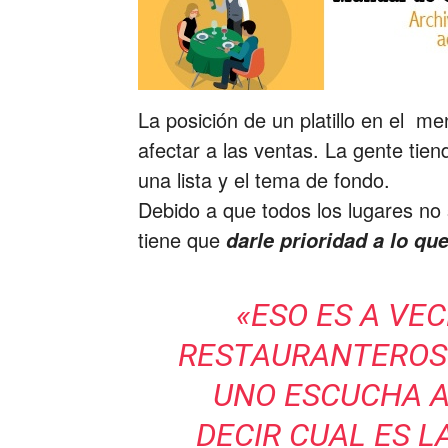
La posición de un platillo en el m
afectar a las ventas. La gente tien
una lista y el tema de fondo.
Debido a que todos los lugares no
tiene que
darle prioridad a lo qu
«ESO ES A VEC
RESTAURANTEROS 
UNO ESCUCHA 
DECIR CUAL ES L