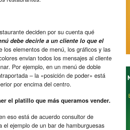
Restaurantes
restaurante deciden por su cuenta qué
ú debe decirle a un cliente lo que el
e los elementos de menú, los gráficos y las
 colores envian todos los mensajes al cliente
nar. Por ejemplo, en un menú de doble
ntraportada – la «posición de poder» está
terior por encima del centro.
ner el platillo que más queramos vender.
en eso está de acuerdo consultor de
ta el ejemplo de un bar de hamburguesas