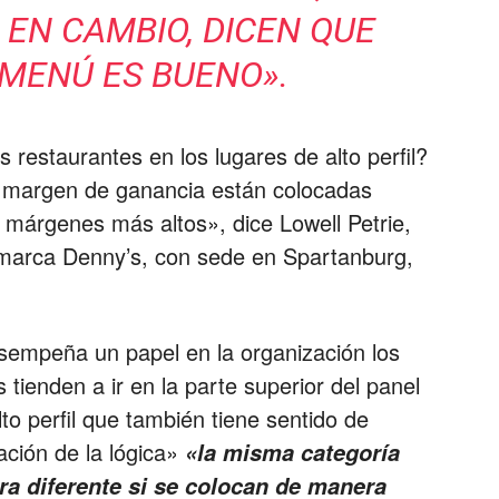
 EN CAMBIO, DICEN QUE
 MENÚ ES BUENO».
restaurantes en los lugares de alto perfil?
o margen de ganancia están colocadas
 márgenes más altos», dice Lowell Petrie,
a marca Denny’s, con sede en Spartanburg,
esempeña un papel en la organización los
 tienden a ir en la parte superior del panel
lto perfil que también tiene sentido de
ción de la lógica»
«la misma categoría
a diferente si se colocan de manera