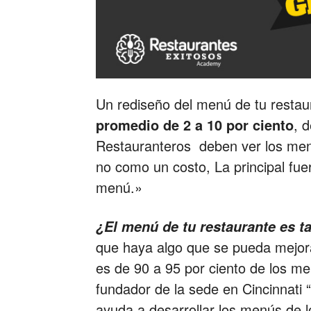
Un rediseño del menú de tu resta
promedio de 2 a 10 por ciento
, 
Restauranteros deben ver los men
no como un costo, La principal fue
menú.»
¿El menú de tu restaurante es ta
que haya algo que se pueda mejor
es de 90 a 95 por ciento de los me
fundador de la sede en Cincinnat
ayuda a desarrollar los menús de l