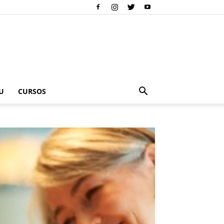
U
CURSOS