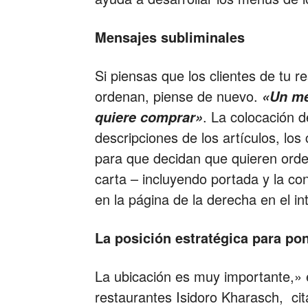
Mensajes subliminales
Si piensas que los clientes de tu 
ordenan, piense de nuevo.
«Un men
. La colocación d
quiere comprar»
descripciones de los artículos, los
para que decidan que quieren orde
carta – incluyendo portada y la co
en la página de la derecha en el in
La posición estratégica para po
La ubicación es muy importante,» 
restaurantes Isidoro Kharasch, ci