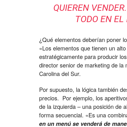
QUIEREN VENDER.
TODO EN EL
¿Qué elementos deberían poner los 
«Los elementos que tienen un alt
estratégicamente para producir los
director senior de marketing de l
Carolina del Sur.
Por supuesto, la lógica también d
precios. Por ejemplo, los aperitivos
de la izquierda – una posición de a
forma secuencial. «Es una combina
en un menú se venderá de maner