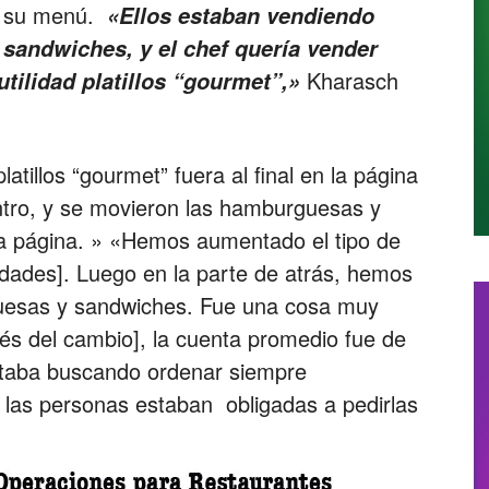
n su menú.
«Ellos estaban vendiendo
sandwiches, y el chef quería vender
Kharasch
tilidad platillos “gourmet”,»
atillos “gourmet” fuera al final en la página
entro, y se movieron las hamburguesas y
ma página. » «Hemos aumentado el tipo de
lidades]. Luego en la parte de atrás, hemos
guesas y sandwiches. Fue una cosa muy
és del cambio], la cuenta promedio fue de
staba buscando ordenar siempre
las personas estaban obligadas a pedirlas