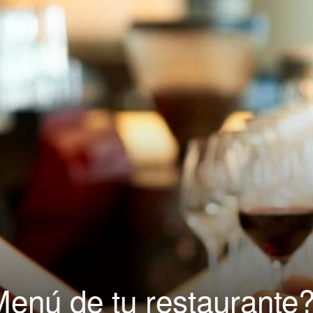
|
Capacitación
para
Restaurantes
Menú de tu restaurante