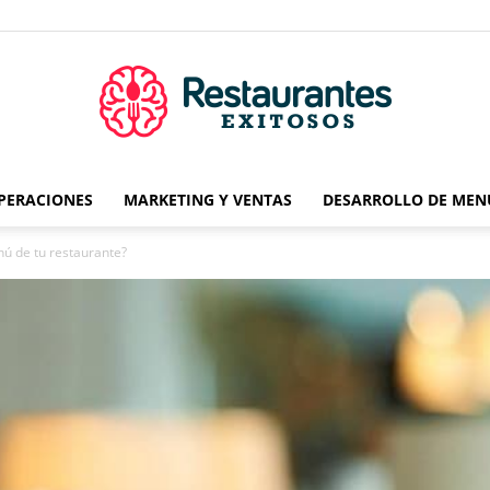
OPERACIONES
MARKETING Y VENTAS
DESARROLLO DE MEN
Restaurantes
nú de tu restaurante?
Exitosos