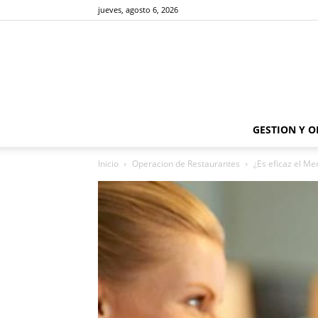
jueves, agosto 6, 2026
GESTION Y 
Inicio
Operacion de Restaurantes
¿Es eficaz el Me