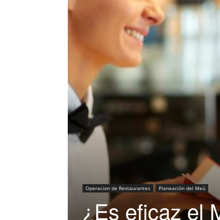
Operacion de Restaurantes
Planeación del Meú
¿Es eficaz el 