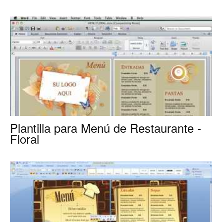
para
Restaurantes
|
Plantilla para Menú de Restaurante -
Floral
Menus
de