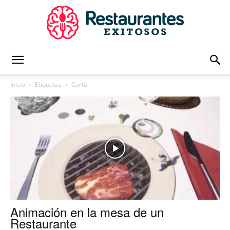
Restaurantes
Inicio
Etiquetas
Carta
Exitosos
|
Capacitación
Animación en la mesa de un
Restaurante