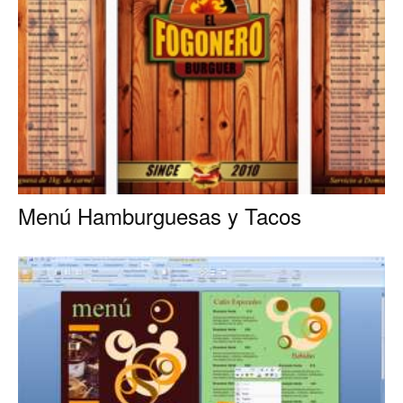
Menú Hamburguesas y Tacos