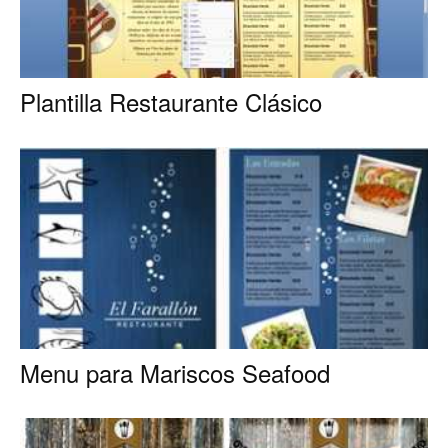
Restaurantes
Plantilla Restaurante Clásico
|
Marketing
para
Menu para Mariscos Seafood
Restaurantes