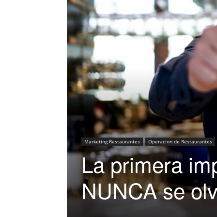
Marketing Restaurantes
Operacion de Restaurantes
La primera imp
NUNCA se olv