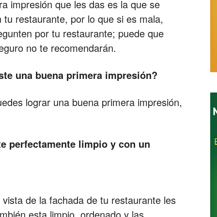
ra impresión que les das es la que se
tu restaurante, por lo que si es mala,
egunten por tu restaurante; puede que
Restaurantes
seguro no te recomendarán.
ste una buena primera impresión?
uedes lograr una buena primera impresión,
te perfectamente limpio y con un
vista de la fachada de tu restaurante les
también esta limpio, ordenado y las