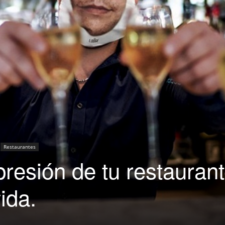
|
Capacitación
para
Restaurantes
resión de tu restaurant
ida.
Restaurantes