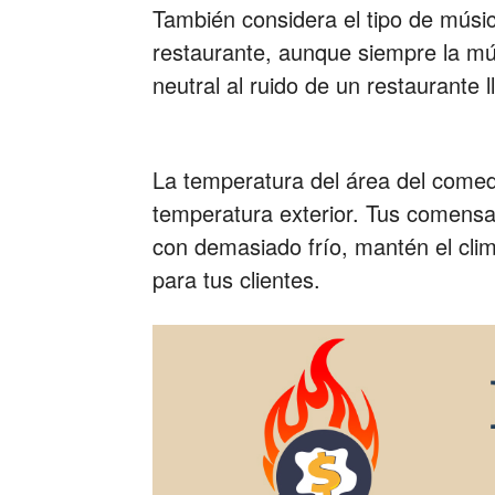
También considera el tipo de músic
restaurante, aunque siempre la mús
neutral al ruido de un restaurante l
La temperatura del área del comed
temperatura exterior. Tus comensa
con demasiado frío, mantén el clim
para tus clientes.