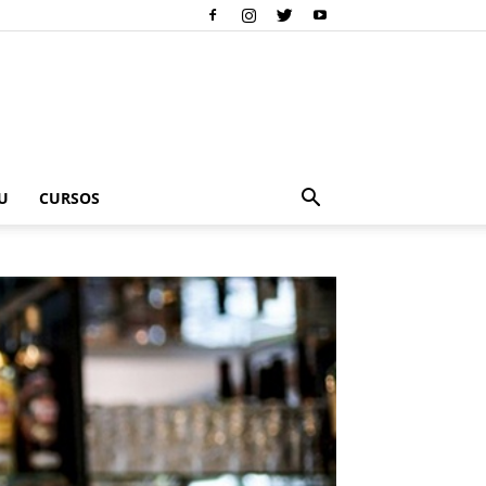
U
CURSOS