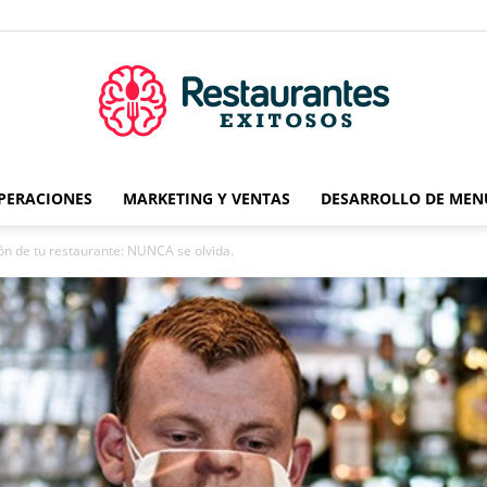
OPERACIONES
MARKETING Y VENTAS
DESARROLLO DE MEN
Restaurantes
ón de tu restaurante: NUNCA se olvida.
Exitosos