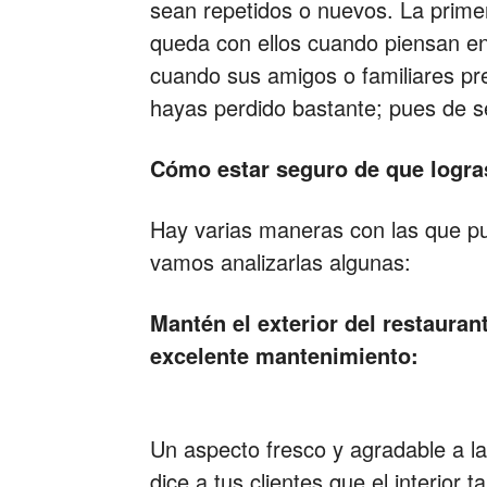
sean repetidos o nuevos. La prime
queda con ellos cuando piensan en 
cuando sus amigos o familiares pr
hayas perdido bastante; pues de 
Cómo estar seguro de que logra
Hay varias maneras con las que p
vamos analizarlas algunas:
Mantén el exterior del restauran
excelente mantenimiento:
Un aspecto fresco y agradable a la 
dice a tus clientes que el interior 