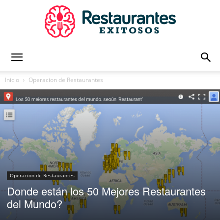
Restaurantes
Inicio
Operacion de Restaurantes
Exitosos
|
Operacion de Restaurantes
Donde están los 50 Mejores Restaurantes
Capacitación
del Mundo?