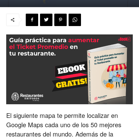
para
Restaurantes
|
Menus
El siguiente mapa te permite localizar en
Google Maps cada uno de los 50 mejores
de
restaurantes del mundo. Además de la