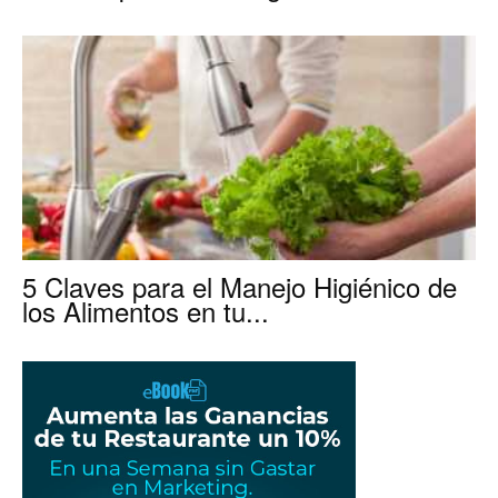
para
Restaurantes
|
5 Claves para el Manejo Higiénico de
los Alimentos en tu...
Menus
de