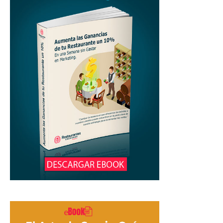
Restaurantes
|
Marketing
para
Restaurantes