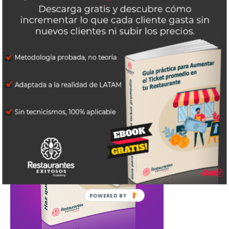
POWERED
BY