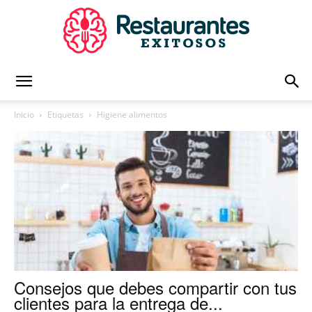
Restaurantes
Inicio
Etiquetas
Higiene alimentos
Exitosos
|
Capacitación
Consejos que debes compartir con tus
clientes para la entrega de...