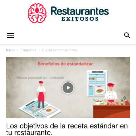
Restaurantes
Inicio
Etiquetas
Cursos restaurantes
Exitosos
|
Capacitación
Los objetivos de la receta estándar en
tu restaurante.