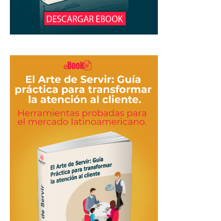
Restaurantes
|
Marketing
para
Restaurantes