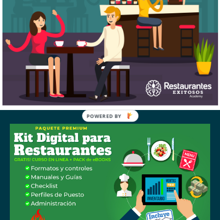
POWERED BY