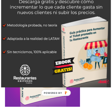
POWERED
BY