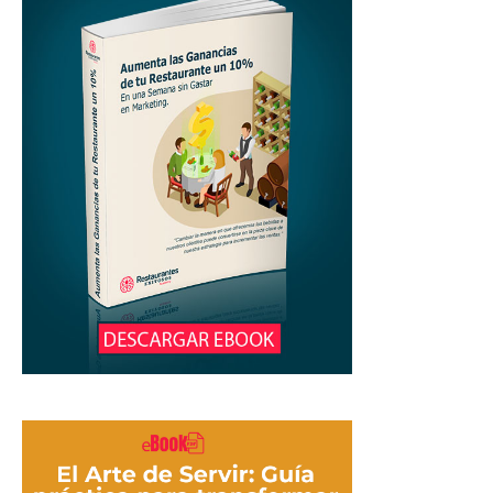
Restaurantes
|
Marketing
para
Restaurantes