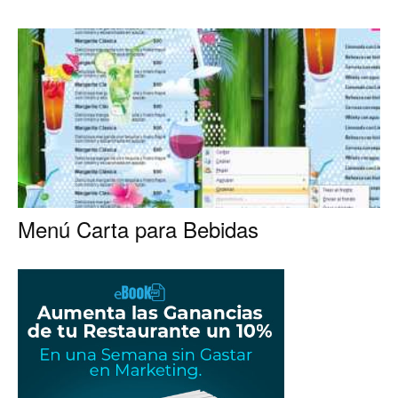
para
Restaurantes
|
Menú Carta para Bebidas
Menus
de