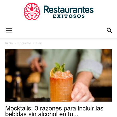
Restaurantes
Inicio
Etiquetas
Bar
Exitosos
|
Capacitación
Mocktails: 3 razones para incluir las
bebidas sin alcohol en tu...