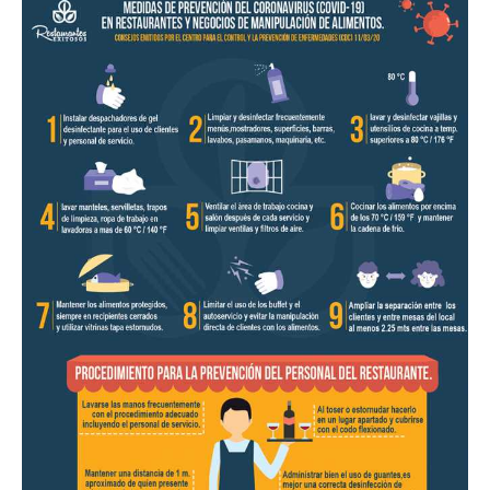
para
Restaurantes
|
Menus
de