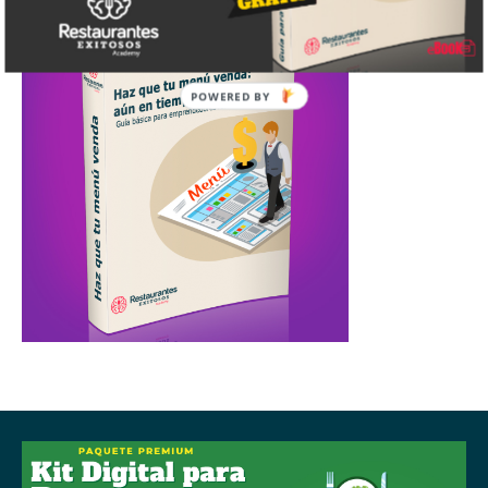
POWERED
BY