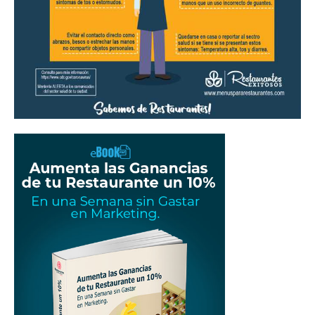
Restaurantes
|
Marketing
para
Restaurantes