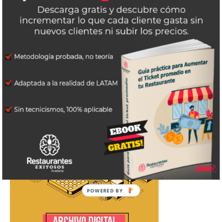
POWERED BY