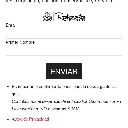
descongelación, cocción, conservación y servicio.
Restaurantes
Email
|
Primer Nombre
Marketing
Es importante confirmar tu email para la descarga de la
para
guía.
Contribuimos al desarrollo de la Industria Gastronómica en
Latinoamérica
, NO enviamos SPAM.
Restaurantes
Aviso de Privacidad