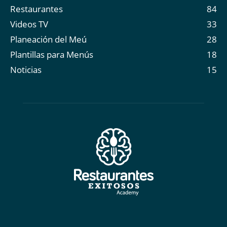
Restaurantes
84
Videos TV
33
Planeación del Meú
28
Plantillas para Menús
18
Noticias
15