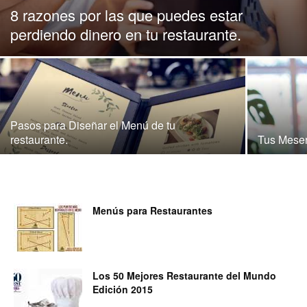
8 razones por las que puedes estar
para
perdiendo dinero en tu restaurante.
Restaurantes
Pasos para Diseñar el Menú de tu
restaurante.
Tus Mese
|
Menús para Restaurantes
Menus
de
Los 50 Mejores Restaurante del Mundo
Edición 2015